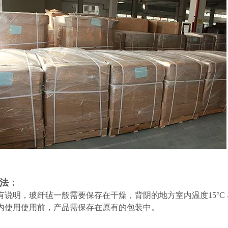
法：
说明，玻纤毡一般需要保存在干燥，背阴的地方室内温度15°C – 3
月内使用使用前，产品需保存在原有的包装中。