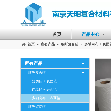
首页
产品中心
首页
»
所有产品
»
玻纤复合毡
»
多轴向布 + 表面
所有产品
玻纤复合毡
短切毡 + 表面毡
连续毡 + 表面毡
多轴向布 + 表面毡
玻纤短切毡