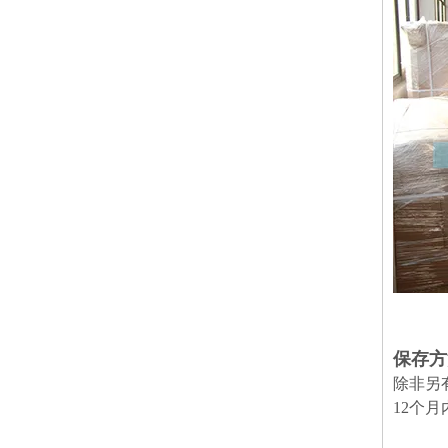
保存方
除非另有
12个