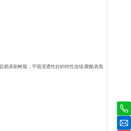
切易滚刷树脂，平面浸透性好的特性连续/聚酯表面