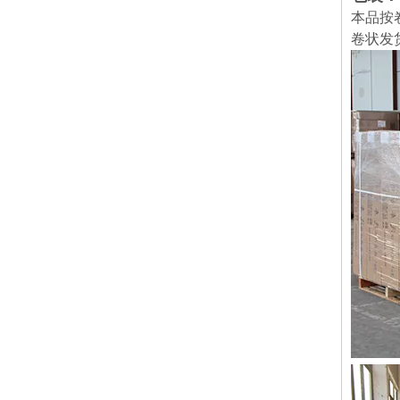
本品按
卷状发