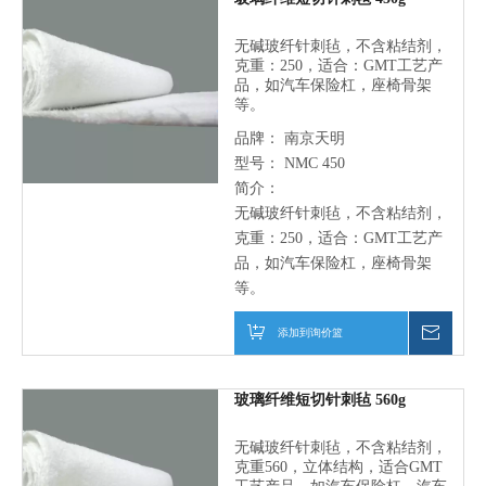
无碱玻纤针刺毡，不含粘结剂，
克重：250，适合：GMT工艺产
品，如汽车保险杠，座椅骨架
等。
品牌：
南京天明
型号：
NMC 450
简介：
无碱玻纤针刺毡，不含粘结剂，
克重：250，适合：GMT工艺产
品，如汽车保险杠，座椅骨架
等。
添加到询价篮
仅询价
玻璃纤维短切针刺毡 560g
无碱玻纤针刺毡，不含粘结剂，
克重560，立体结构，适合GMT