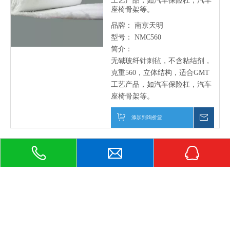
工艺产品，如汽车保险杠，汽车
座椅骨架等。
品牌：
南京天明
型号：
NMC560
简介：
无碱玻纤针刺毡，不含粘结剂，
克重560，立体结构，适合GMT
工艺产品，如汽车保险杠，汽车
座椅骨架等。
添加到询价篮
仅询价
快速导航
友情链接
邮件订阅