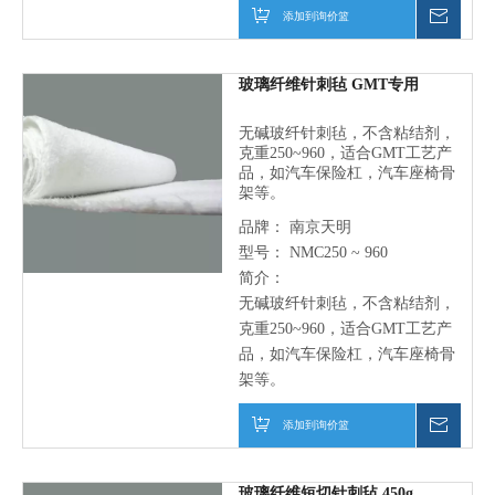
添加到询价篮
仅询价
玻璃纤维针刺毡 GMT专用
无碱玻纤针刺毡，不含粘结剂，
克重250~960，适合GMT工艺产
品，如汽车保险杠，汽车座椅骨
架等。
品牌：
南京天明
型号：
NMC250 ~ 960
简介：
无碱玻纤针刺毡，不含粘结剂，
克重250~960，适合GMT工艺产
品，如汽车保险杠，汽车座椅骨
架等。
添加到询价篮
仅询价
玻璃纤维短切针刺毡 450g