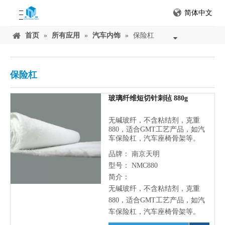
简体中文
首页
»
所有应用
»
汽车内饰
»
保险杠
保险杠
玻璃纤维短切针刺毡 880g
无碱玻纤，不含粘结剂，克重
880，适合GMT工艺产品，如汽
车保险杠，汽车座椅骨架等。
品牌：
南京天明
型号：
NMC880
简介：
无碱玻纤，不含粘结剂，克重
880，适合GMT工艺产品，如汽
车保险杠，汽车座椅骨架等。